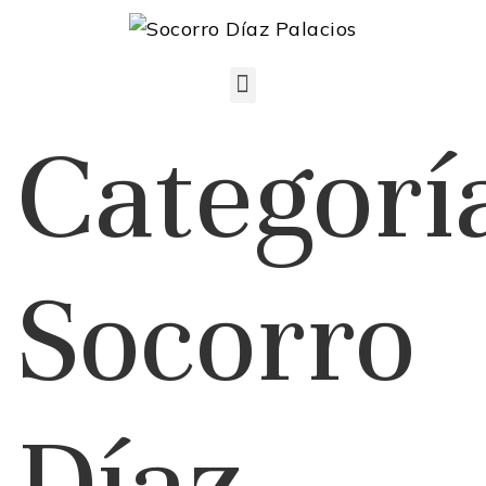
Categorí
Socorro
Díaz